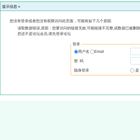
提示信息 »
您没有登录或者您没有权限访问此页面，可能有如下几个原因:
读取数据错误,原因：您要访问的链接无效,可能链接不完整,或数据已被删除
您还不是论坛会员,请先登录论坛
登录
用户名
Email
密 码
隐身登录