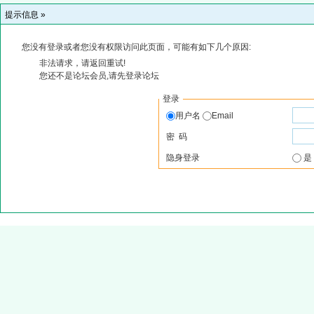
提示信息 »
您没有登录或者您没有权限访问此页面，可能有如下几个原因:
非法请求，请返回重试!
您还不是论坛会员,请先登录论坛
登录
用户名
Email
密 码
隐身登录